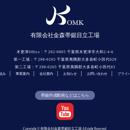
有限会社金森帯鋸目立工場
木更津Office：〒292-0805 千葉県木更津市大和2-4-6
第一工場：〒298-0265 千葉県夷隅郡大多喜町小田代629
第二工場：〒298-0265 千葉県夷隅郡大多喜町小田代65
組み
事業案内
会社案内
お知らせ
お問い合わせ
プライ
帯鋸作成動画などはこちら
Copyright © 有限会社金森帯鋸目立工場 All right Reserved.