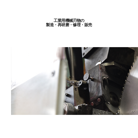
工業用機械刃物の
製造・再研磨・修理・販売